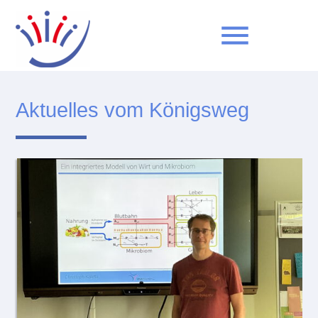
menu
Aktuelles vom Königsweg
Suchbegriffe
SUCHEN