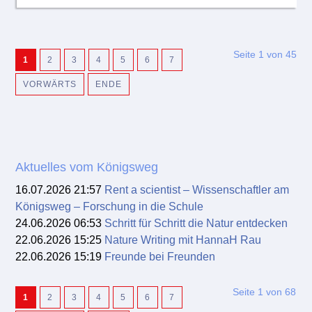
Seite 1 von 45
1
2
3
4
5
6
7
VORWÄRTS
ENDE
Aktuelles vom Königsweg
16.07.2026 21:57
Rent a scientist – Wissenschaftler am
Königsweg – Forschung in die Schule
24.06.2026 06:53
Schritt für Schritt die Natur entdecken
22.06.2026 15:25
Nature Writing mit HannaH Rau
22.06.2026 15:19
Freunde bei Freunden
Seite 1 von 68
1
2
3
4
5
6
7