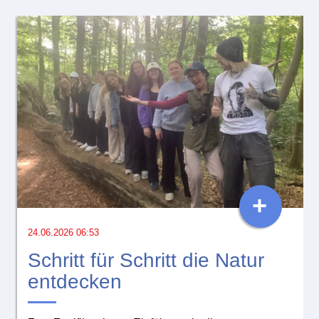
+
24.06.2026 06:53
Schritt für Schritt die Natur
entdecken