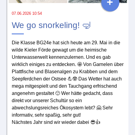
+
07.06.2026 10:54
We go snorkeling! 🤿
Die Klasse BG24e hat sich heute am 29. Mai in die
wilde Kieler Förde gewagt um die heimische
Unterwasserwelt kennenzulernen. Und es gab
wirklich einiges zu entdecken. 🤩 Von Garnelen über
Plattfische und Blasenalgen zu Krabben und dem
Seepferdchen der Ostsee 💪🤓 Das Wetter hat auch
mega mitgespielt und den Tauchgang erfrischend
angenehm gestaltet 🙂 Wer hätte gedacht, dass
direkt vor unserer Schultür so ein
abwechslungsreiches Ökosystem lebt? 🤗 Sehr
informativ, sehr spaßig, sehr gut!
Nächstes Jahr sind wir wieder dabei 😎👍