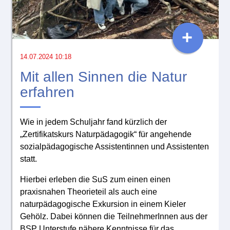
+
14.07.2024 10:18
Mit allen Sinnen die Natur
erfahren
Wie in jedem Schuljahr fand kürzlich der
„Zertifikatskurs Naturpädagogik“ für angehende
sozialpädagogische Assistentinnen und Assistenten
statt.
Hierbei erleben die SuS zum einen einen
praxisnahen Theorieteil als auch eine
naturpädagogische Exkursion in einem Kieler
Gehölz. Dabei können die TeilnehmerInnen aus der
BSP Unterstufe nähere Kenntnisse für das