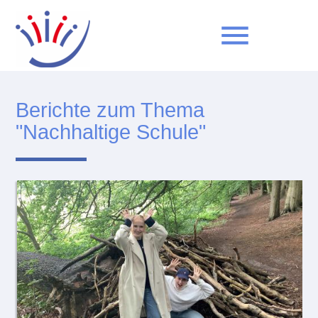
menu
Berichte zum Thema
Suchbegriffe
SUCHEN
"Nachhaltige Schule"