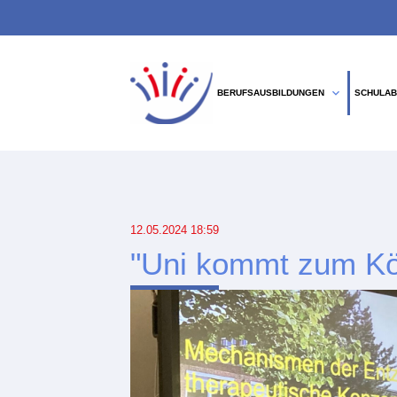
expand_more
BERUFSAUSBILDUNGEN
SCHULAB
Suchbegriffe
12.05.2024 18:59
"Uni kommt zum Kön