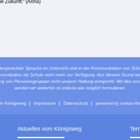
die Zukunft.“ (Anna)
tergerechter Sprache im Unterricht und in der Kommunikation von Sch
mmunikation als Schule nicht mehr zur Verfügung. Aus diesem Grund wol
lung von Personengruppen nicht unserer Haltung entspricht. Mit den un
werden wir weiterhin so inklusiv wie möglich formulieren.
m Königsweg
Impressum
Datenschutz
powered by
contao-th
Aktuelles vom Königsweg
Ter