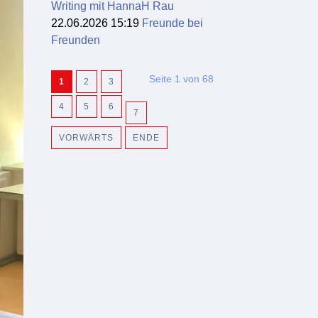
Writing mit HannaH Rau
22.06.2026 15:19
Freunde bei
Freunden
Seite 1 von 68
1
2
3
4
5
6
7
VORWÄRTS
ENDE