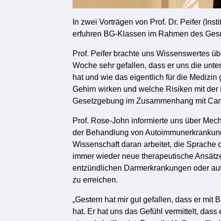
In zwei Vorträgen von Prof. Dr. Peifer (Ins
erfuhren BG-Klassen im Rahmen des Gesund
Prof. Peifer brachte uns Wissenswertes übe
Woche sehr gefallen, dass er uns die un
hat und wie das eigentlich für die Medizin
Gehirn wirken und welche Risiken mit der
Gesetzgebung im Zusammenhang mit Canna
Prof. Rose-John informierte uns über Me
der Behandlung von Autoimmunerkrankunge
Wissenschaft daran arbeitet, die Sprache
immer wieder neue therapeutische Ansätze
entzündlichen Darmerkrankungen oder au
zu erreichen.
„Gestern hat mir gut gefallen, dass er mit
hat. Er hat uns das Gefühl vermittelt, dass 