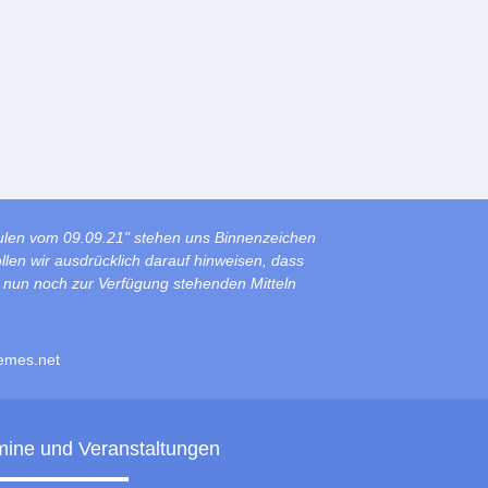
ulen vom 09.09.21" stehen uns Binnenzeichen
len wir ausdrücklich darauf hinweisen, dass
s nun noch zur Verfügung stehenden Mitteln
emes.net
mine und Veranstaltungen