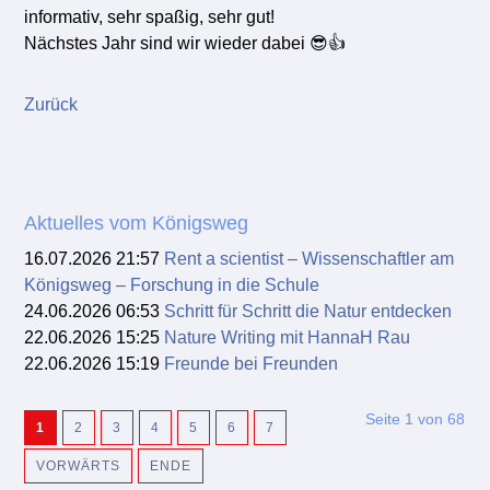
informativ, sehr spaßig, sehr gut!
Nächstes Jahr sind wir wieder dabei 😎👍
Zurück
Aktuelles vom Königsweg
16.07.2026 21:57
Rent a scientist – Wissenschaftler am
Königsweg – Forschung in die Schule
24.06.2026 06:53
Schritt für Schritt die Natur entdecken
22.06.2026 15:25
Nature Writing mit HannaH Rau
22.06.2026 15:19
Freunde bei Freunden
Seite 1 von 68
1
2
3
4
5
6
7
VORWÄRTS
ENDE