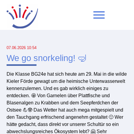
menu
Suchbegriffe
SUCHEN
07.06.2026 10:54
We go snorkeling! 🤿
Die Klasse BG24e hat sich heute am 29. Mai in die wilde
Kieler Förde gewagt um die heimische Unterwasserwelt
kennenzulernen. Und es gab wirklich einiges zu
entdecken. 🤩 Von Garnelen über Plattfische und
Blasenalgen zu Krabben und dem Seepferdchen der
Ostsee 💪🤓 Das Wetter hat auch mega mitgespielt und
den Tauchgang erfrischend angenehm gestaltet 🙂 Wer
hätte gedacht, dass direkt vor unserer Schultür so ein
abwechslungsreiches Ökosystem lebt? 🤗 Sehr