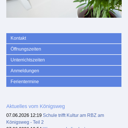
Kontakt
Öffnungszeiten
Unterrichtszeiten
Anmeldungen
Ferientermine
Aktuelles vom Königsweg
07.06.2026 12:19
Schule trifft Kultur am RBZ am
Königsweg - Teil 2