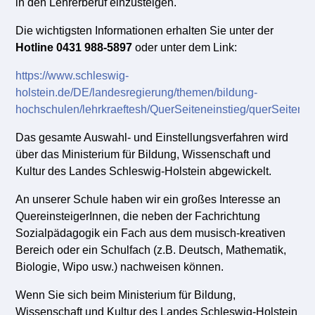
in den Lehrerberuf einzusteigen.
Die wichtigsten Informationen erhalten Sie unter der
Hotline 0431 988-5897
oder unter dem Link:
https://www.schleswig-
holstein.de/DE/landesregierung/themen/bildung-
hochschulen/lehrkraeftesh/QuerSeiteneinstieg/querSeitenei
Das gesamte Auswahl- und Einstellungsverfahren wird
über das Ministerium für Bildung, Wissenschaft und
Kultur des Landes Schleswig-Holstein abgewickelt.
An unserer Schule haben wir ein großes Interesse an
QuereinsteigerInnen, die neben der Fachrichtung
Sozialpädagogik ein Fach aus dem musisch-kreativen
Bereich oder ein Schulfach (z.B. Deutsch, Mathematik,
Biologie, Wipo usw.) nachweisen können.
Wenn Sie sich beim Ministerium für Bildung,
Wissenschaft und Kultur des Landes Schleswig-Holstein