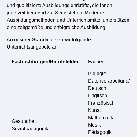
und qualifizierte Ausbildungslehrkräfte, die ihnen
jederzeit beratend zur Seite stehen. Moderne
Ausbildungsmethoden und Unterrichtsmittel unterstützen
eine zeitgemäße und erfolgreiche Ausbildung.
An unsere
r Schule
bieten wir folgende
Unterrichtsangebote an:
Fachrichtungen/Berufsfelder
Fächer
Biologie
Datenverarbeitung/Inf
Deutsch
Englisch
Französisch
Kunst
Mathematik
Gesundheit
Musik
Sozialpädagogik
Pädagogik