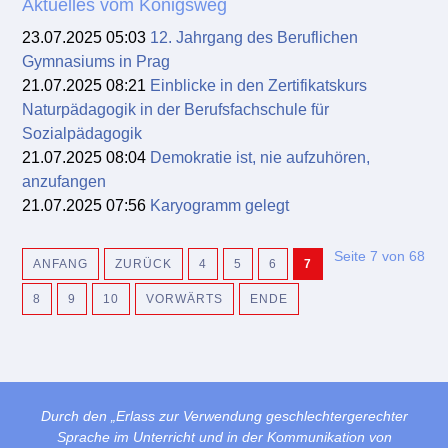
Aktuelles vom Königsweg
23.07.2025 05:03
12. Jahrgang des Beruflichen
Gymnasiums in Prag
21.07.2025 08:21
Einblicke in den Zertifikatskurs
Naturpädagogik in der Berufsfachschule für
Sozialpädagogik
21.07.2025 08:04
Demokratie ist, nie aufzuhören,
anzufangen
21.07.2025 07:56
Karyogramm gelegt
Seite 7 von 68
ANFANG
ZURÜCK
4
5
6
7
8
9
10
VORWÄRTS
ENDE
Durch den „Erlass zur Verwendung geschlechtergerechter
Sprache im Unterricht und in der Kommunikation von