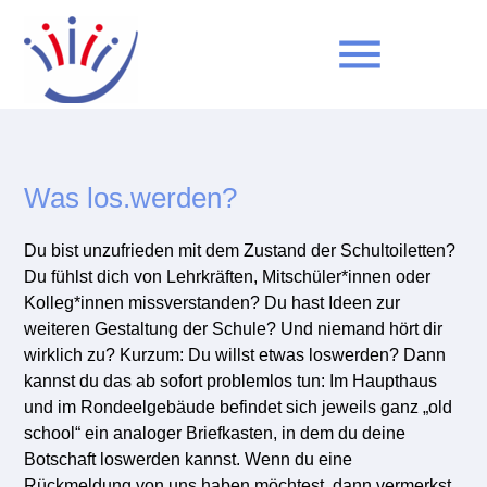
menu
Suchbegriffe
SUCHEN
Was los.werden?
Du bist unzufrieden mit dem Zustand der Schultoiletten?
Du fühlst dich von Lehrkräften, Mitschüler*innen oder
Kolleg*innen missverstanden? Du hast Ideen zur
weiteren Gestaltung der Schule? Und niemand hört dir
wirklich zu? Kurzum: Du willst etwas loswerden? Dann
kannst du das ab sofort problemlos tun: Im Haupthaus
und im Rondeelgebäude befindet sich jeweils ganz „old
school“ ein analoger Briefkasten, in dem du deine
Botschaft loswerden kannst. Wenn du eine
Rückmeldung von uns haben möchtest, dann vermerkst