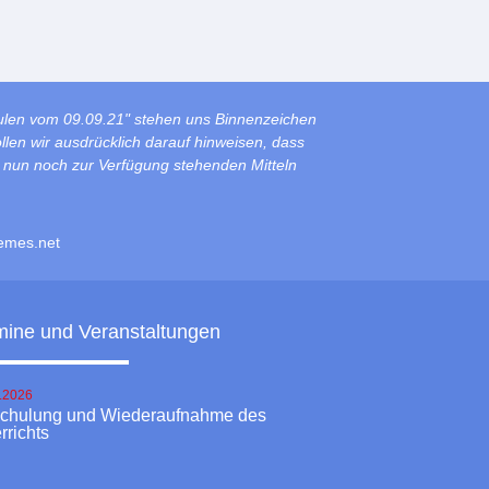
ulen vom 09.09.21" stehen uns Binnenzeichen
len wir ausdrücklich darauf hinweisen, dass
s nun noch zur Verfügung stehenden Mitteln
emes.net
mine und Veranstaltungen
.2026
schulung und Wiederaufnahme des
rrichts