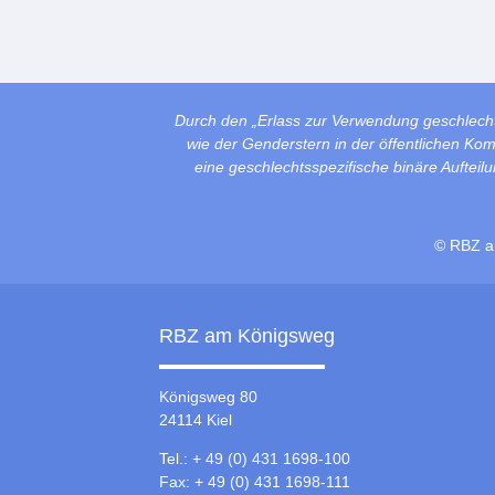
Durch den „Erlass zur Verwendung geschlech
wie der Genderstern in der öffentlichen Ko
eine geschlechtsspezifische binäre Auftei
© RBZ a
RBZ am Königsweg
Königsweg 80
24114 Kiel
Tel.: + 49 (0) 431 1698-100
Fax: + 49 (0) 431 1698-111