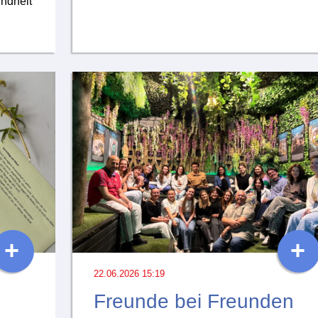
ndheit
+
+
22.06.2026 15:19
Freunde bei Freunden