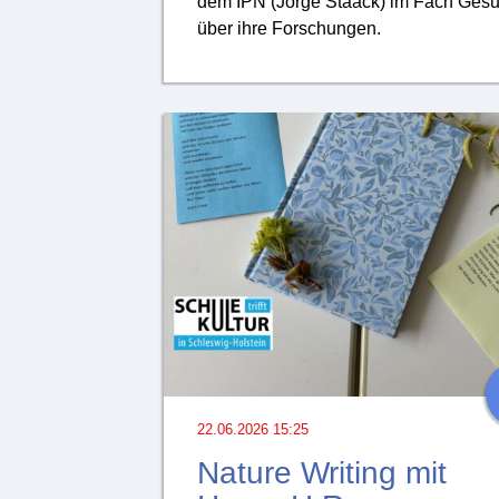
dem IPN (Jorge Staack) im Fach Gesu
über ihre Forschungen.
22.06.2026 15:25
Nature Writing mit