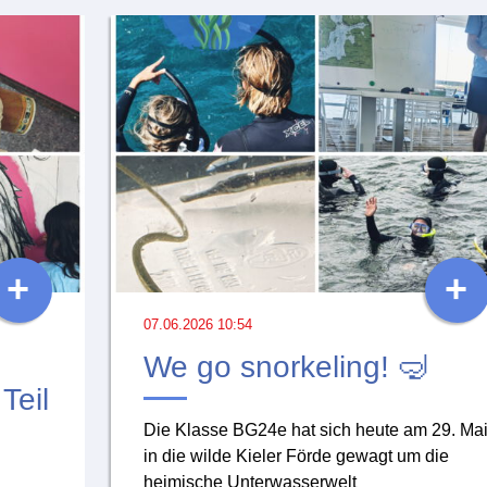
+
+
07.06.2026 10:54
We go snorkeling! 🤿
Teil
Die Klasse BG24e hat sich heute am 29. Ma
in die wilde Kieler Förde gewagt um die
heimische Unterwasserwelt