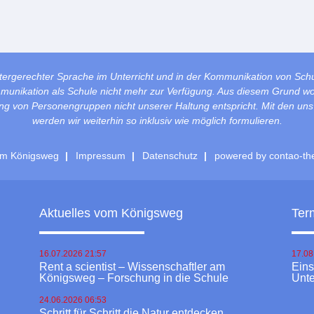
tergerechter Sprache im Unterricht und in der Kommunikation von Sch
mmunikation als Schule nicht mehr zur Verfügung. Aus diesem Grund wol
lung von Personengruppen nicht unserer Haltung entspricht. Mit den un
werden wir weiterhin so inklusiv wie möglich formulieren.
m Königsweg
Impressum
Datenschutz
powered by
contao-th
Aktuelles vom Königsweg
Ter
16.07.2026 21:57
17.08
Rent a scientist – Wissenschaftler am
Ein
Königsweg – Forschung in die Schule
Unte
24.06.2026 06:53
Schritt für Schritt die Natur entdecken