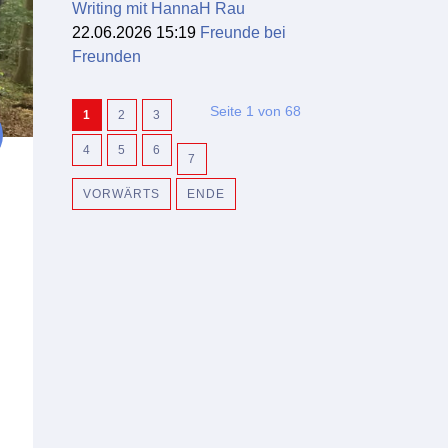
Writing mit HannaH Rau
22.06.2026 15:19
Freunde bei
Freunden
Seite 1 von 68
1
2
3
4
5
6
7
VORWÄRTS
ENDE