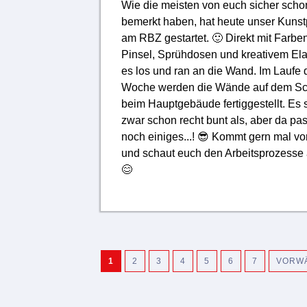
Wie die meisten von euch sicher scho
bemerkt haben, hat heute unser Kunst
am RBZ gestartet. 🙂 Direkt mit Farben
Pinsel, Sprühdosen und kreativem Ela
es los und ran an die Wand. Im Laufe 
Woche werden die Wände auf dem Sc
beim Hauptgebäude fertiggestellt. Es 
zwar schon recht bunt als, aber da pas
noch einiges...! 😎 Kommt gern mal vo
und schaut euch den Arbeitsprozesse 
😊
1
2
3
4
5
6
7
VORW