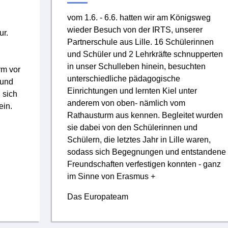
vom 1.6. - 6.6. hatten wir am Königsweg
wieder Besuch von der IRTS, unserer
ur.
Partnerschule aus Lille. 16 Schülerinnen
und Schüler und 2 Lehrkräfte schnupperten
in unser Schulleben hinein, besuchten
rm vor
unterschiedliche pädagogische
 und
Einrichtungen und lernten Kiel unter
 sich
anderem von oben- nämlich vom
ein.
Rathausturm aus kennen. Begleitet wurden
sie dabei von den Schülerinnen und
Schülern, die letztes Jahr in Lille waren,
sodass sich Begegnungen und entstandene
Freundschaften verfestigen konnten - ganz
im Sinne von Erasmus +
Das Europateam