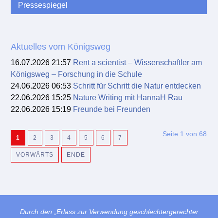
Pressespiegel
Aktuelles vom Königsweg
16.07.2026 21:57
Rent a scientist – Wissenschaftler am
Königsweg – Forschung in die Schule
24.06.2026 06:53
Schritt für Schritt die Natur entdecken
22.06.2026 15:25
Nature Writing mit HannaH Rau
22.06.2026 15:19
Freunde bei Freunden
Seite 1 von 68
1
2
3
4
5
6
7
VORWÄRTS
ENDE
Durch den „Erlass zur Verwendung geschlechtergerechter