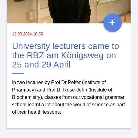
+
12.05.2024 18:59
University lecturers came to
the RBZ am Königsweg on
25 and 29 April
In two lectures by Prof Dr Peifer (Institute of
Pharmacy) and Prof Dr Rose-John (Institute of
Biochemistry), classes from our vocational grammar
school learnt a lot about the world of science as part
of their health lessons.