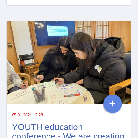
+
05.01.2024 12:28
YOUTH education
conference - We are creating