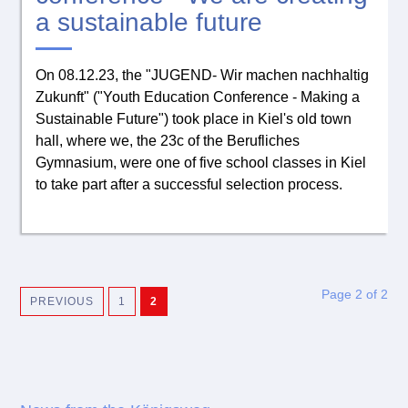
a sustainable future
On 08.12.23, the "JUGEND- Wir machen nachhaltig
Zukunft" ("Youth Education Conference - Making a
Sustainable Future") took place in Kiel's old town
hall, where we, the 23c of the Berufliches
Gymnasium, were one of five school classes in Kiel
to take part after a successful selection process.
Page 2 of 2
PREVIOUS
1
2