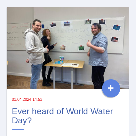
+
01.04.2024 14:53
Ever heard of World Water
Day?