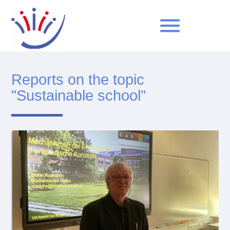
menu
Reports on the topic
Keywords
SEARCH
"Sustainable school"